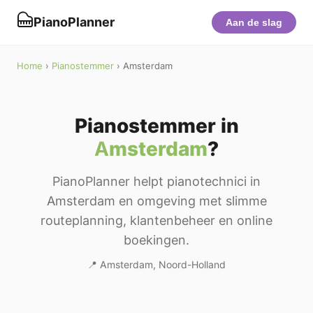
PianoPlanner
Aan de slag
Home
›
Pianostemmer
› Amsterdam
Pianostemmer in
Amsterdam
?
PianoPlanner helpt pianotechnici in
Amsterdam en omgeving met slimme
routeplanning, klantenbeheer en online
boekingen.
📍 Amsterdam, Noord-Holland