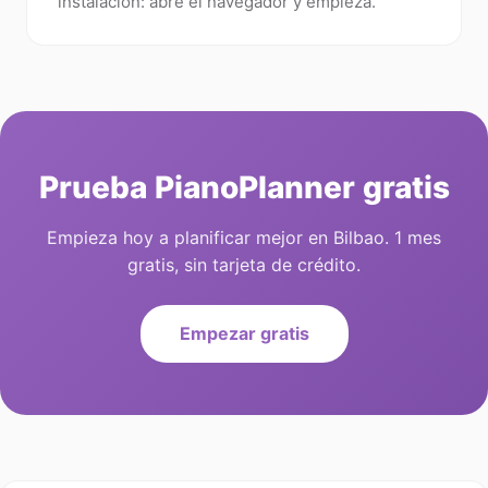
instalación: abre el navegador y empieza.
Prueba PianoPlanner gratis
Empieza hoy a planificar mejor en Bilbao. 1 mes
gratis, sin tarjeta de crédito.
Empezar gratis