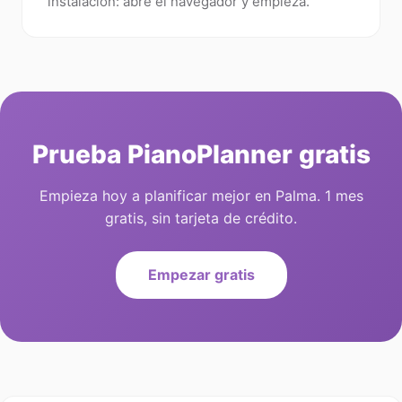
instalación: abre el navegador y empieza.
Prueba PianoPlanner gratis
Empieza hoy a planificar mejor en Palma. 1 mes
gratis, sin tarjeta de crédito.
Empezar gratis