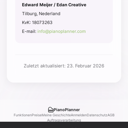
Edward Meijer / Edan Creative
Tilburg, Nederland
KvK: 18073263
E-mail:
info@pianoplanner.com
Zuletzt aktualisiert: 23. Februar 2026
PianoPlanner
Funktionen
Preise
Meine Geschichte
Anmelden
Datenschutz
AGB
Auftragsverarbeitung