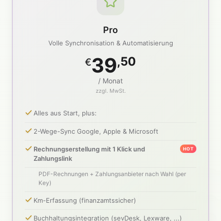
Pro
Volle Synchronisation & Automatisierung
39
,50
€
/ Monat
zzgl. MwSt.
Alles aus Start, plus:
2-Wege-Sync Google, Apple & Microsoft
Rechnungserstellung mit 1 Klick und
HOT
Zahlungslink
PDF-Rechnungen + Zahlungsanbieter nach Wahl (per
Key)
Km-Erfassung (finanzamtssicher)
Buchhaltungsintegration (sevDesk, Lexware, ...)